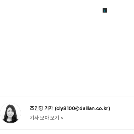
조인영 기자 (ciy8100@dailian.co.kr)
기사 모아 보기 >