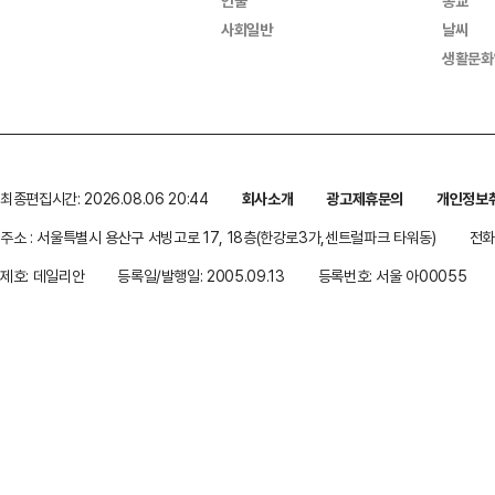
인물
종교
사회일반
날씨
생활문화
최종편집시간: 2026.08.06 20:44
회사소개
광고제휴문의
개인정보
주소 : 서울특별시 용산구 서빙고로 17, 18층(한강로3가,센트럴파크 타워동)
전화 
제호: 데일리안
등록일/발행일: 2005.09.13
등록번호: 서울 아00055