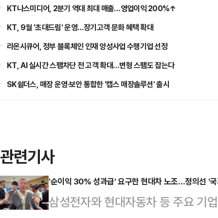
KT나스미디어, 2분기 역대 최대 매출…영업이익 200%↑
KT, 9월 '초대드림' 운영…장기고객 문화 혜택 확대
라온시큐어, 정부 블록체인 인재 양성사업 수행기업 선정
KT, AI 실시간 스팸차단 전 고객 확대…변형 스팸도 잡는다
SK쉴더스, 매장 운영·보안 통합한 '캡스 매장솔루션' 출시
관련기사
'순이익 30% 성과급' 요구한 현대차 노조…정의선 '국
삼성전자와 현대자동차 등 주요 기