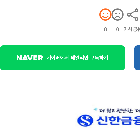
기사 공
0
0
네이버에서 데일리안 구독하기