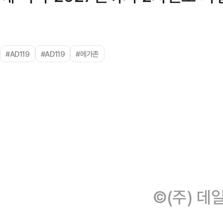
#AD119
#AD119
#메가존
©(주) 데