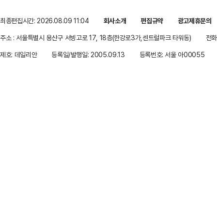
최종편집시간: 2026.08.09 11:04
회사소개
편집규약
광고제휴문의
주소 : 서울특별시 용산구 서빙고로 17, 18층(한강로3가,센트럴파크 타워동)
전화 
제호: 데일리안
등록일/발행일: 2005.09.13
등록번호: 서울 아00055