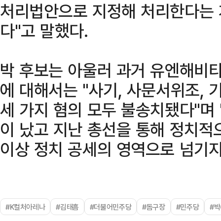
처리법안으로 지정해 처리한다는 
다"고 말했다.
박 후보는 아울러 과거 유엔해비타
에 대해서는 "사기, 사문서위조,
세 가지 혐의 모두 불송치됐다"며
이 났고 지난 총선을 통해 정치적
이상 정치 공세의 영역으로 넘기지
#K컬처아레나
#김태흠
#더불어민주당
#돔구장
#민주당
#