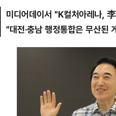
미디어데이서 "K컬처아레나, 
"대전·충남 행정통합은 무산된 