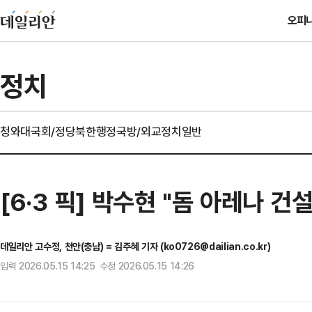
오피
정치
청와대
국회/정당
북한
행정
국방/외교
정치일반
[6·3 픽] 박수현 "돔 아레나 건
데일리안 고수정, 천안(충남) = 김주혜 기자 (ko0726@dailian.co.kr)
입력 2026.05.15 14:25 수정 2026.05.15 14:26