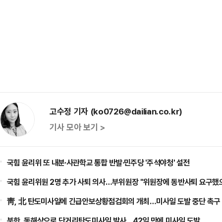
고수정 기자 (ko0726@dailian.co.kr)
기사 모아 보기 >
국힘 윤리위 또 내분·사관학교 통합 반발·민주당 '주석야청' 설전
국힘 윤리위원 2명 추가 사퇴 의사…부위원장 "위원장에 동반사퇴 요구했
靑, 北 탄도미사일에 긴급안보상황점검회의 개최…미사일 도발 중단 촉구
북한, 동해상으로 단거리탄도미사일 발사…42일 만에 미사일 도발