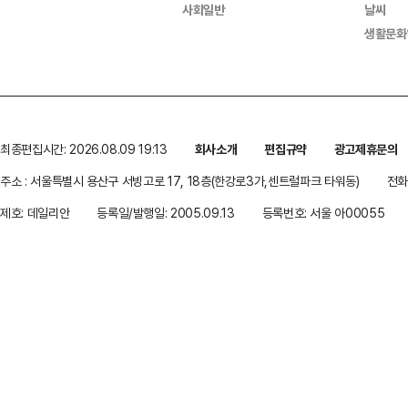
사회일반
날씨
생활문화
최종편집시간: 2026.08.09 19:13
회사소개
편집규약
광고제휴문의
주소 : 서울특별시 용산구 서빙고로 17, 18층(한강로3가,센트럴파크 타워동)
전화 
제호: 데일리안
등록일/발행일: 2005.09.13
등록번호: 서울 아00055