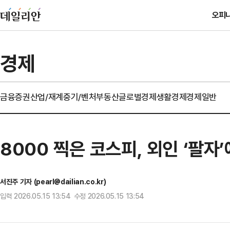
오피
경제
금융
증권
산업/재계
중기/벤처
부동산
글로벌경제
생활경제
경제일반
8000 찍은 코스피, 외인 ‘팔
서진주 기자 (pearl@dailian.co.kr)
입력 2026.05.15 13:54 수정 2026.05.15 13:54