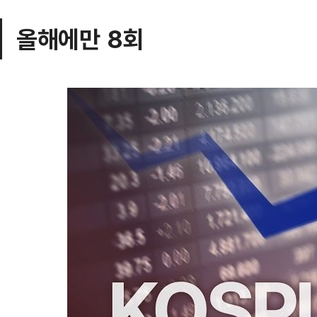
올해에만 8회