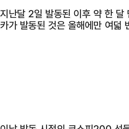
지난달 2일 발동된 이후 약 한 달
카가 발동된 것은 올해에만 여덟 
이날 발동 시점의 코스피200 선