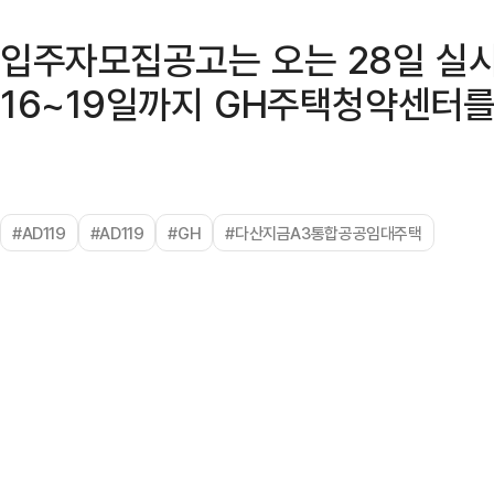
입주자모집공고는 오는 28일 실시
16~19일까지 GH주택청약센터를
#AD119
#AD119
#GH
#다산지금A3통합공공임대주택