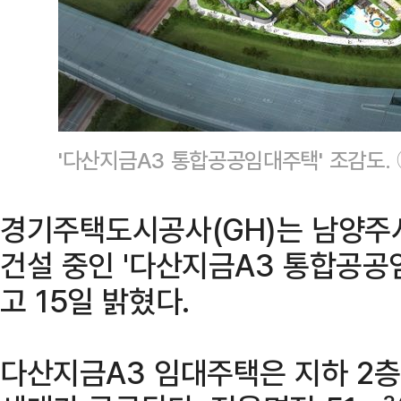
'다산지금A3 통합공공임대주택' 조감도.
경기주택도시공사(GH)는 남양주시
건설 중인 '다산지금A3 통합공공
고 15일 밝혔다.
다산지금A3 임대주택은 지하 2층,