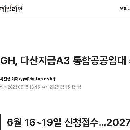
오피
GH, 다산지금A3 통합공공임대 
유진상 기자 (yjs@dailian.co.kr)
입력 2026.05.15 13:45 수정 2026.05.15 13:45
6월 16~19일 신청접수...202