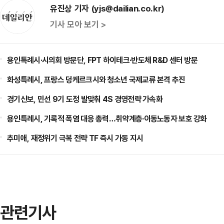
유진상 기자 (yjs@dailian.co.kr)
기사 모아 보기 >
용인특례시·시의회 방문단, FPT 하이테크·반도체 R&D 센터 방문
화성특례시, 프랑스 덩케르크시와 청소년 국제교류 본격 추진
경기신보, 민선 9기 도정 발맞춰 4S 경영전략 가속화
용인특례시, 기록적 폭염 대응 총력…취약계층·이동노동자 보호 강화
추미애, 재정위기 극복 전략 TF 즉시 가동 지시
관련기사