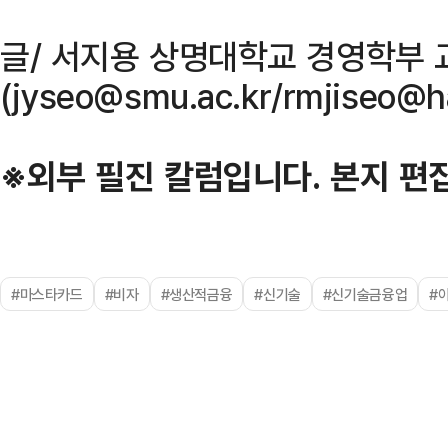
글/ 서지용 상명대학교 경영학부 
(jyseo@smu.ac.kr/rmjiseo@h
※외부 필진 칼럼입니다. 본지 편집
#마스타카드
#비자
#생산적금융
#신기술
#신기술금융업
#