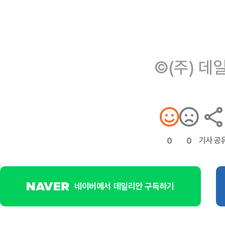
©(주) 데
기사 공
0
0
네이버에서 데일리안 구독하기