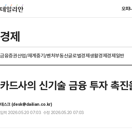
오피
경제
금융
증권
산업/재계
중기/벤처
부동산
글로벌경제
생활경제
경제일반
카드사의 신기술 금융 투자 촉진
데스크 (desk@dailian.co.kr)
입력 2026.05.20 07:03 수정 2026.05.20 07:03