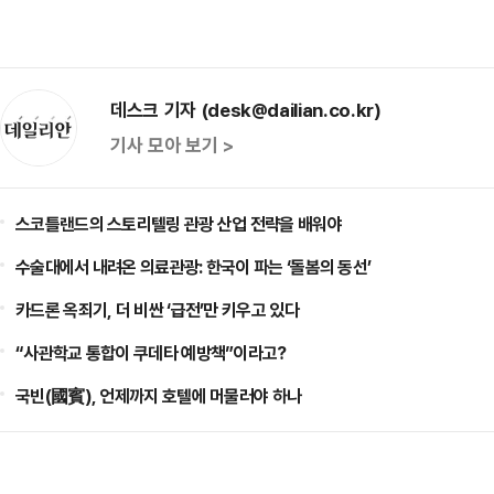
데스크 기자 (desk@dailian.co.kr)
기사 모아 보기 >
스코틀랜드의 스토리텔링 관광 산업 전략을 배워야
수술대에서 내려온 의료관광: 한국이 파는 ‘돌봄의 동선’
카드론 옥죄기, 더 비싼 ‘급전’만 키우고 있다
“사관학교 통합이 쿠데타 예방책”이라고?
국빈(國賓), 언제까지 호텔에 머물러야 하나