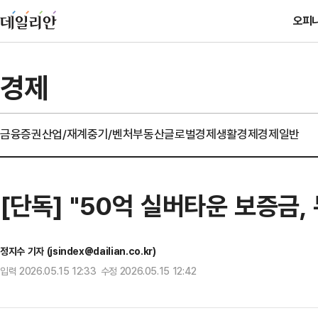
오피
경제
금융
증권
산업/재계
중기/벤처
부동산
글로벌경제
생활경제
경제일반
[단독] "50억 실버타운 보증금,
정지수 기자 (jsindex@dailian.co.kr)
입력 2026.05.15 12:33 수정 2026.05.15 12:42