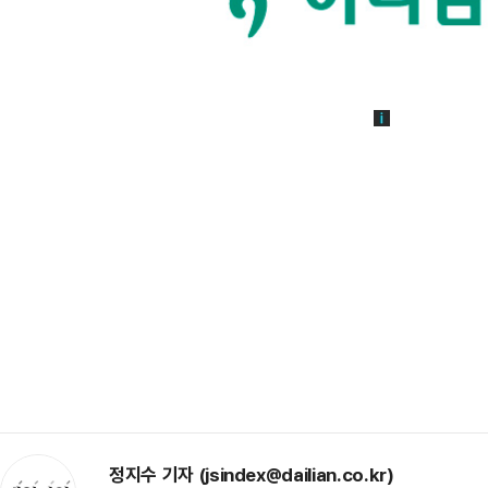
정지수 기자 (jsindex@dailian.co.kr)