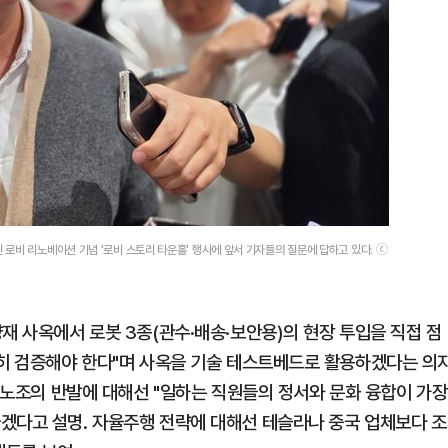
로비 리노베이션 기념 '로비 스토리 타운홀' 행사에 앞서 기자들의 질문에 답하고 있다. ⓒ
재 사옥에서 로봇 3종(관수·배송·보안용)의 현장 투입을 직접 점
실히 검증해야 한다"며 사옥을 기술 테스트베드로 활용하겠다는 의
른 노조의 반발에 대해선 "일하는 직원들의 정서와 문화 융합이 가장
겠다고 설명. 자율주행 전략에 대해선 테슬라나 중국 업체보다 조