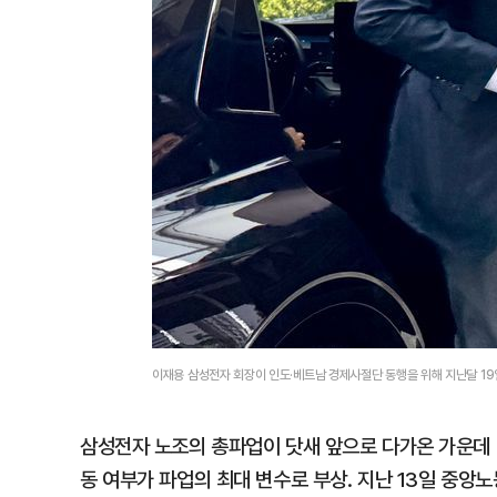
이재용 삼성전자 회장이 인도·베트남 경제사절단 동행을 위해 지난달 1
삼성전자 노조의 총파업이 닷새 앞으로 다가온 가운데 
동 여부가 파업의 최대 변수로 부상. 지난 13일 중