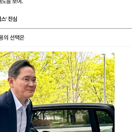
태도를 보여.
스' 진심
재용의 선택은