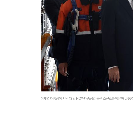
이재명 대통령이 지난 13일 HD현대중공업 울산 조선소를 방문해 LN