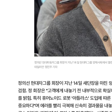
정의선 현대자동차그룹 회장이 지난 14일 현대차그룹 양재사옥에서 열린 
데일리안 정진주 기자
정의선 현대차그룹 회장이 지난 14일 새단장을 마친 양
검함. 정 회장은 "고객에게 내놓기 전 내부적으로 확
를 밝힘. 특히 휴머노이드 로봇 '아틀라스' 도입에 따
중요하다"며 에러를 빨리 극복해 신속히 결과물을 내놓