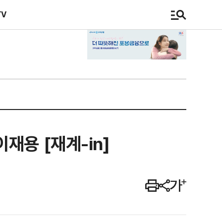
TV
재용 [재계-in]