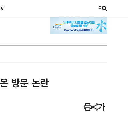
TV
은 방문 논란