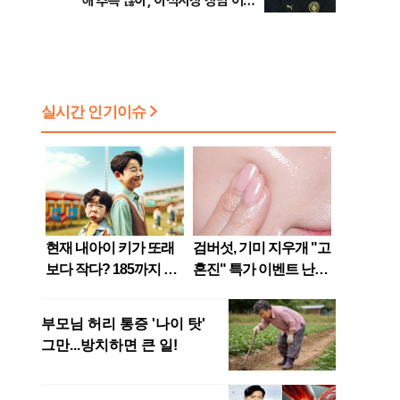
해 추측 많아, 이적시장 장담 어려
워”