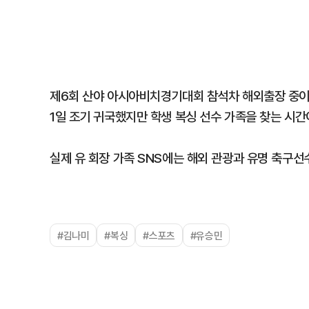
제6회 산야 아시아비치경기대회 참석차 해외출장 중이
1일 조기 귀국했지만 학생 복싱 선수 가족을 찾는 시간
실제 유 회장 가족 SNS에는 해외 관광과 유명 축구선
#김나미
#복싱
#스포츠
#유승민