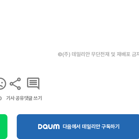
©(주) 데일리안 무단전재 및 재배포 금
기사 공유
댓글 쓰기
0
다음에서 데일리안 구독하기