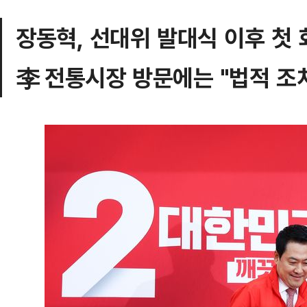
장동혁, 선대위 발대식 이후 첫 
李 전통시장 방문에는 "법적 조