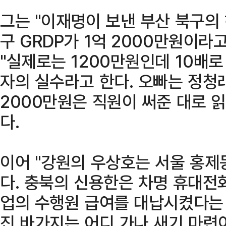
그는 "이재명이 보낸 부산 북구의
구 GRDP가 1억 2000만원이
"실제로는 1200만원인데 10배로
자의 실수라고 한다. 오빠는 정청
2000만원은 직원이 써준 대로 
다.
이어 "강원의 우상호는 서울 홍제
다. 충북의 신용한은 차명 휴대전
업의 수행원 급여를 대납시켰다는 
진 바가지는 어디 가나 새기 마련