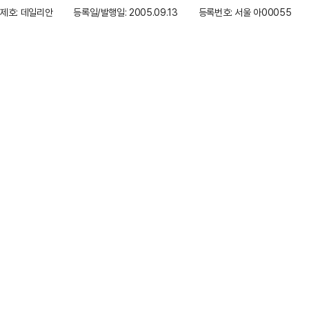
제호: 데일리안
등록일/발행일: 2005.09.13
등록번호: 서울 아00055