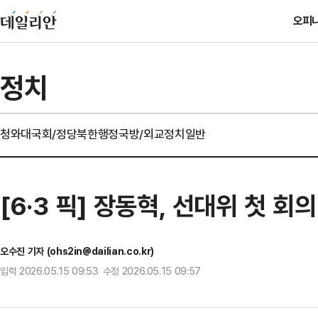
오피
정치
청와대
국회/정당
북한
행정
국방/외교
정치일반
[6·3 픽] 장동혁, 선대위 첫 
오수진 기자 (ohs2in@dailian.co.kr)
입력 2026.05.15 09:53 수정 2026.05.15 09:57