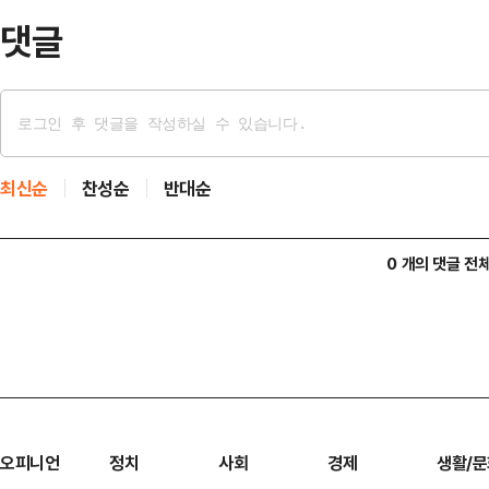
는 경기도정을 이끌 …
댓글
최신순
찬성순
반대순
0 개의 댓글 전
오피니언
정치
사회
경제
생활/문