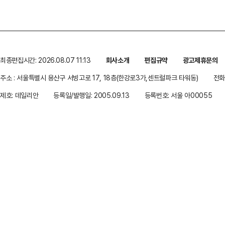
최종편집시간: 2026.08.07 11:13
회사소개
편집규약
광고제휴문의
주소 : 서울특별시 용산구 서빙고로 17, 18층(한강로3가,센트럴파크 타워동)
전화 
제호: 데일리안
등록일/발행일: 2005.09.13
등록번호: 서울 아00055