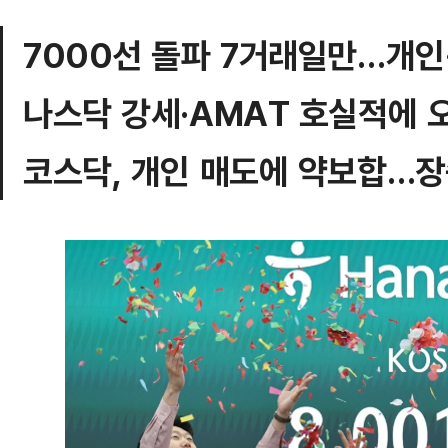
7000선 돌파 7거래일만…개인·
나스닥 강세·AMAT 호실적에 
코스닥, 개인 매도에 약보합…장