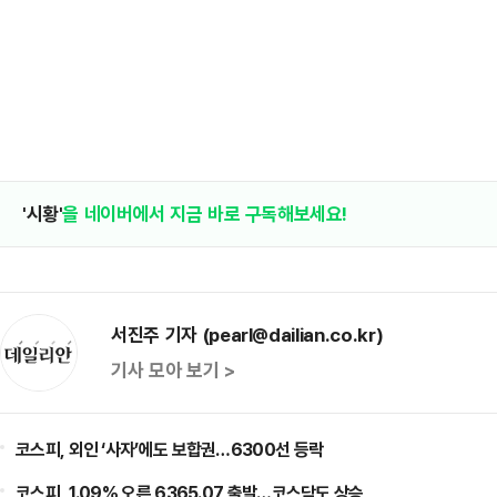
'시황'
을 네이버에서 지금 바로 구독해보세요!
서진주 기자 (pearl@dailian.co.kr)
기사 모아 보기 >
코스피, 외인 ‘사자’에도 보합권…6300선 등락
코스피, 1.09% 오른 6365.07 출발…코스닥도 상승