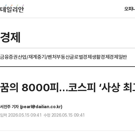
오피
경제
금융
증권
산업/재계
중기/벤처
부동산
글로벌경제
생활경제
경제일반
꿈의 8000피…코스피 ‘사상 최
서진주 기자 (pearl@dailian.co.kr)
입력 2026.05.15 09:41 수정 2026.05.15 09:41