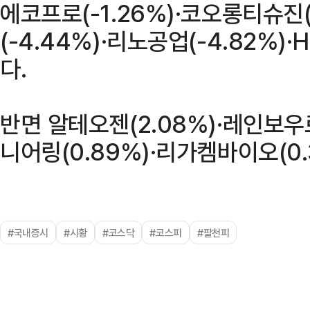
에코프로(-1.26%)·코오롱티슈진(
(-4.44%)·리노공업(-4.82%)·
다.
반면 알테오젠(2.08%)·레인보우
니어링(0.89%)·리가켐바이오(0.
#국내증시
#시황
#코스닥
#코스피
#팔천피