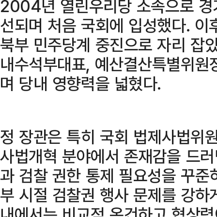
2004년 열린우리당 소속으로 경
선되며 처음 국회에 입성했다. 이
북부 민주당계 중진으로 자리 잡았
내수석부대표, 예산결산특별위원장
며 당내 영향력을 넓혔다.
정 장관은 특히 국회 법제사법위
사법개혁 분야에서 존재감을 드러낸
과 검찰 권한 통제 필요성을 꾸준
부 시절 검찰권 행사 문제를 강하
내에서는 비교적 온건하고 협상력