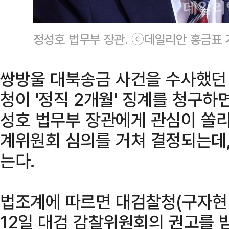
정성호 법무부 장관. ⓒ데일리안 홍금표 
쌍방울 대북송금 사건을 수사했던
청이 '정직 2개월' 징계를 청구하
성호 법무부 장관에게 관심이 쏠리
계위원회 심의를 거쳐 결정되는데,
는다.
법조계에 따르면 대검찰청(구자현
12일 대검 감찰위원회의 권고를 