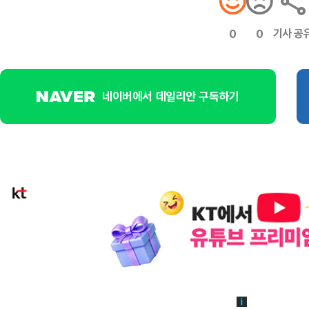
기사 공
0
0
네이버에서 데일리안 구독하기