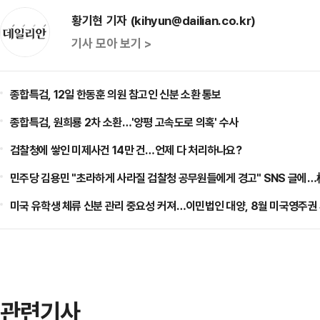
황기현 기자 (kihyun@dailian.co.kr)
기사 모아 보기 >
종합특검, 12일 한동훈 의원 참고인 신분 소환 통보
종합특검, 원희룡 2차 소환…'양평 고속도로 의혹' 수사
검찰청에 쌓인 미제사건 14만 건…언제 다 처리하나요?
민주당 김용민 "초라하게 사라질 검찰청 공무원들에게 경고" SNS 글에
미국 유학생 체류 신분 관리 중요성 커져…이민법인 대양, 8월 미국영주권
관련기사