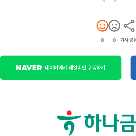
기사 공
0
0
네이버에서 데일리안 구독하기