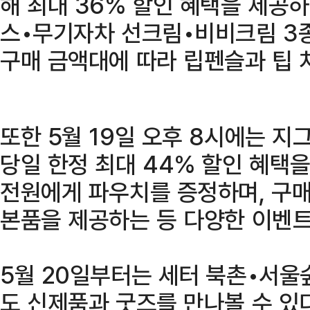
해 최대 36% 할인 혜택을 제공하
스•무기자차 선크림•비비크림 3
구매 금액대에 따라 립펜슬과 팁 
또한 5월 19일 오후 8시에는 
당일 한정 최대 44% 할인 혜택을
전원에게 파우치를 증정하며, 구
본품을 제공하는 등 다양한 이벤트
5월 20일부터는 세터 북촌•서울
도 신제품과 굿즈를 만나볼 수 있다