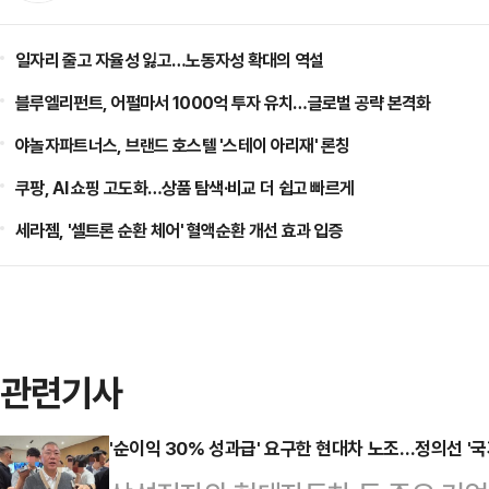
일자리 줄고 자율성 잃고…노동자성 확대의 역설
블루엘리펀트, 어펄마서 1000억 투자 유치…글로벌 공략 본격화
야놀자파트너스, 브랜드 호스텔 '스테이 아리재' 론칭
쿠팡, AI 쇼핑 고도화…상품 탐색·비교 더 쉽고 빠르게
세라젬, '셀트론 순환 체어' 혈액순환 개선 효과 입증
관련기사
'순이익 30% 성과급' 요구한 현대차 노조…정의선 '국