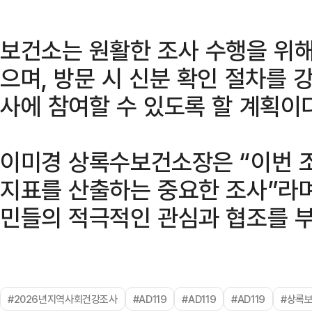
보건소는 원활한 조사 수행을 위해
으며, 방문 시 신분 확인 절차를
사에 참여할 수 있도록 할 계획이다
이미경 상록수보건소장은 “이번 
지표를 산출하는 중요한 조사”라며
민들의 적극적인 관심과 협조를 
#2026년지역사회건강조사
#AD119
#AD119
#AD119
#상록