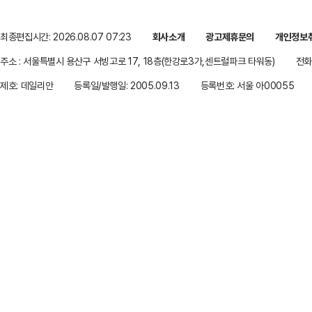
최종편집시간: 2026.08.07 07:23
회사소개
광고제휴문의
개인정보
주소 : 서울특별시 용산구 서빙고로 17, 18층(한강로3가,센트럴파크 타워동)
전화 
제호: 데일리안
등록일/발행일: 2005.09.13
등록번호: 서울 아00055