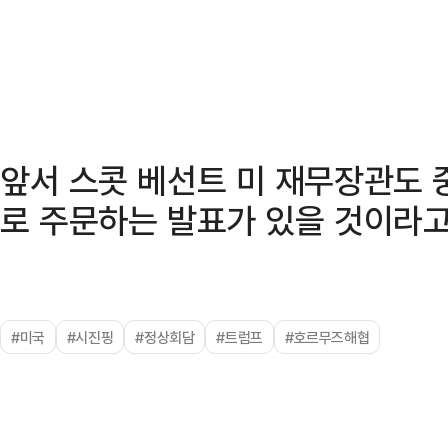
앞서 스콧 베선트 미 재무장관도 
로 주문하는 발표가 있을 것이라고
#미국
#시진핑
#정상회담
#트럼프
#호르무즈해협