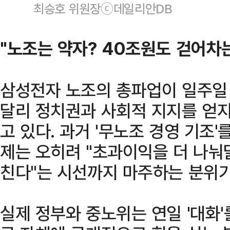
최승호 위원장ⓒ데일리안DB
"노조는 약자? 40조원도 걷어차
삼성전자 노조의 총파업이 일주일
달리 정치권과 사회적 지지를 얻지
고 있다. 과거 '무노조 경영 기조'
제는 오히려 "초과이익을 더 나눠
친다"는 시선까지 마주하는 분위기
실제 정부와 중노위는 연일 '대화'