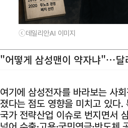
ⓒ데일리안AI 이미지
"어떻게 삼성맨이 약자냐"…달
여기에 삼성전자를 바라보는 사회
졌다는 점도 영향을 미치고 있다. 
국가 전략산업 이슈로 번지면서 
넘어 수출·고용·국민연금·반도체 