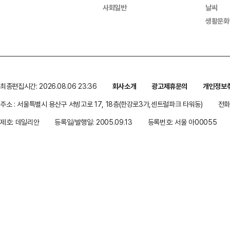
사회일반
날씨
생활문화
최종편집시간: 2026.08.06 23:36
회사소개
광고제휴문의
개인정보
주소 : 서울특별시 용산구 서빙고로 17, 18층(한강로3가,센트럴파크 타워동)
전화 
제호: 데일리안
등록일/발행일: 2005.09.13
등록번호: 서울 아00055