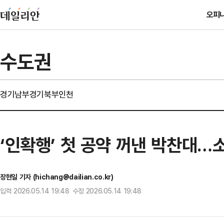
오피
수도권
경기남부
경기북부
인천
‘인확행’ 첫 공약 꺼낸 박찬대…
장현일 기자 (hichang@dailian.co.kr)
입력 2026.05.14 19:48 수정 2026.05.14 19:48