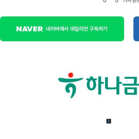
기사 공
0
0
네이버에서 데일리안 구독하기