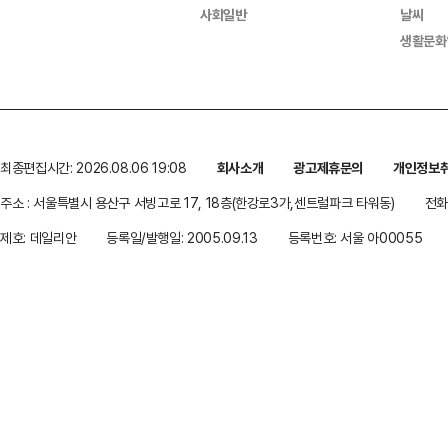
사회일반
날씨
생활문화
최종편집시간: 2026.08.06 19:08
회사소개
광고제휴문의
개인정보
주소 : 서울특별시 용산구 서빙고로 17, 18층(한강로3가,센트럴파크 타워동)
전화 
제호: 데일리안
등록일/발행일: 2005.09.13
등록번호: 서울 아00055