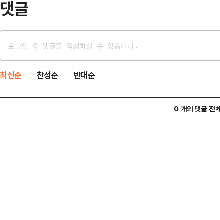
댓글
최신순
찬성순
반대순
0 개의 댓글 전