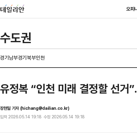
오피
수도권
경기남부
경기북부
인천
유정복 “인천 미래 결정할 선거”
장현일 기자 (hichang@dailian.co.kr)
입력 2026.05.14 19:18 수정 2026.05.14 19:18