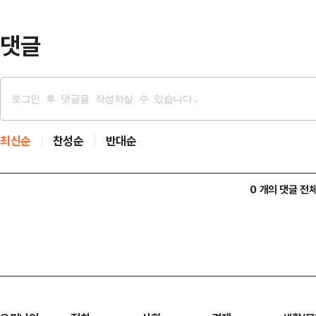
때일수록, 실시간으로 소통하는 라디
댓글
최신순
찬성순
반대순
0 개의 댓글 전