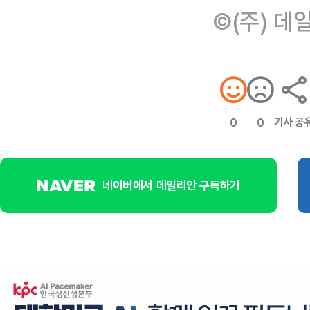
©(주) 데
기사 공
0
0
네이버에서 데일리안 구독하기