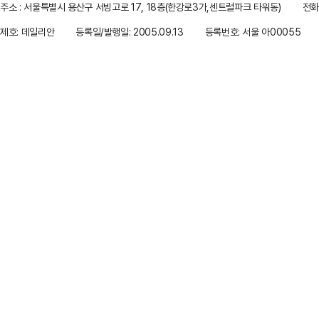
주소 : 서울특별시 용산구 서빙고로 17, 18층(한강로3가,센트럴파크 타워동)
전화 
제호: 데일리안
등록일/발행일: 2005.09.13
등록번호: 서울 아00055