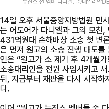
뉴진스 전 멤버 다니엘. ⓒ데일리안D
14일 오후 서울중앙지방법원 민사
는 어도어가 다니엘과 그의 모친,
431억원대 손해배상 소송 첫 변론
은 먼저 원고의 소송 진행 태도를 
인은 “원고가 소 제기 후 4개월
소송대리인을 전원 사임시키고 새
뒤, 지금부터 재판을 다시 시작하
다.
이어 “원고가 뉴진스 멤버들 중 