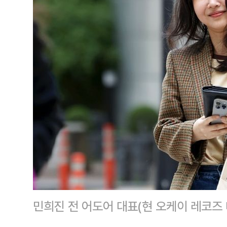
민희진 전 어도어 대표(현 오케이 레코즈