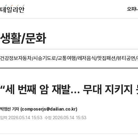
오피
생활/문화
건강정보
자동차/시승기
도로/교통
여행/레저
음식/맛집
패션/뷰티
공연
“세 번째 암 재발… 무대 지키지 
박정선 기자 (composerjs@dailian.co.kr)
입력 2026.05.14 15:53 수정 2026.05.14 15:53