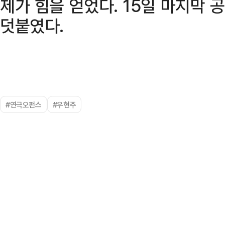
제가 힘을 얻었다. 15일 마지막
덧붙였다.
#연극오펀스
#우현주