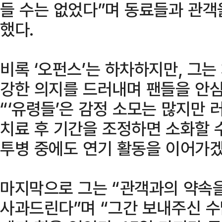
들 수는 없었다”며 동료들과 관객
했다.
비록 ‘오펀스’는 하차하지만, 그는
강한 의지를 드러내며 팬들을 안
“‘유령들’은 감정 소모는 많지만
치료 후 기간을 조정하면 소화할 
투병 중에도 연기 활동을 이어가겠
마지막으로 그는 “관객과의 약속을
사과드린다”며 “그간 보내주신 