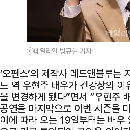
ⓒ데일리안 방규현 기자
‘오펀스’의 제작사 레드앤블루는 지
드 역 우현주 배우가 건강상의 이
을 변경하게 됐다”면서 “우현주 배
공연을 마지막으로 이번 시즌을 마
이에 따라 오는 19일부터는 배우