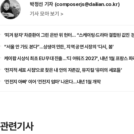
박정선 기자 (composerjs@dailian.co.kr)
기사 모아 보기 >
‘피겨 왕자’ 차준환이 그린 은반 위 헌터… “스케이팅·드라마 결합된 값진 
“서울 안 가도 본다”…상생이 만든, 지역 공연 시장의 ‘다시, 봄’
케이팝 시상식 최초 EU 무대 진출…‘디 어워즈 2027’, 내년 1월 프랑스 
‘전지적 세포 시점’으로 찾은 내 안의 자존감, 뮤지컬 ‘유미의 세포들’
‘건전지 아빠’ 이어 ‘건전지 엄마’ 나온다…내년 1월 개막
관련기사