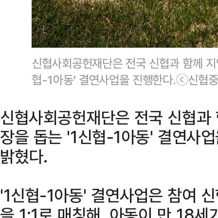
신협사회공헌재단은 전국 신협과 함께 지역
협-1아동' 결연사업을 진행한다.ⓒ신협
신협사회공헌재단은 전국 신협과 
장을 돕는 '1신협-1아동' 결연사
밝혔다.
'1신협-1아동' 결연사업은 참여 
을 1:1로 매칭해, 아동이 만 18