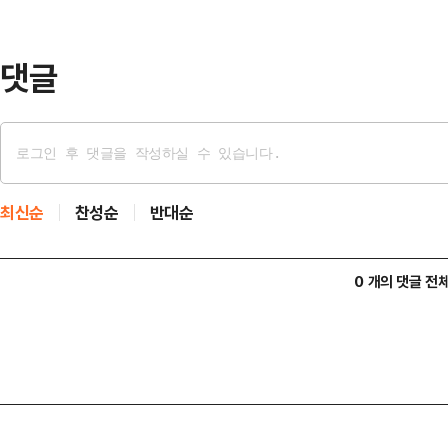
전거를 타고 집을 나선 뒤 서울 광진
동한 …
댓글
최신순
찬성순
반대순
0 개의 댓글 전