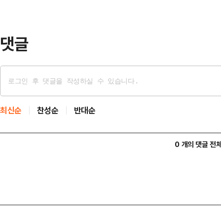
의 일본 소설을 원작으로 했다.박봉
책이라 함께…
댓글
최신순
찬성순
반대순
0 개의 댓글 전