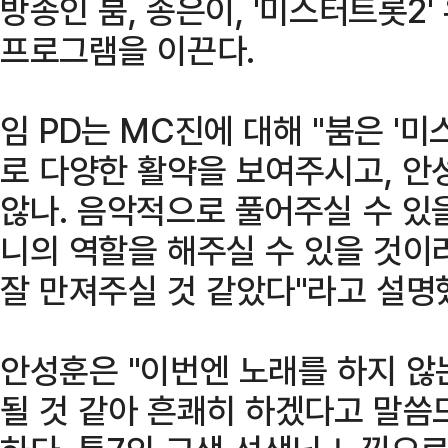
방송인 붐, 송은이, '미스터트롯2
프로그램을 이끈다.
임 PD는 MC진에 대해 "붐은 '
로 다양한 활약을 보여주시고, 안
않나. 음악적으로 풀어주실 수 있을
니의 역할을 해주실 수 있을 것이
잘 만져주실 것 같았다"라고 설명
안성훈은 "이번엔 노래를 하지 않
될 것 같아 흔쾌히 하겠다고 말씀