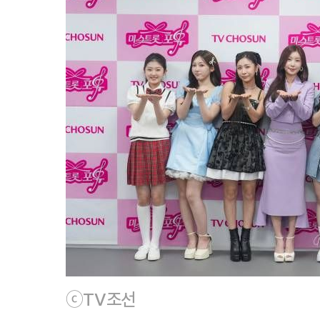
ⓒTV조선