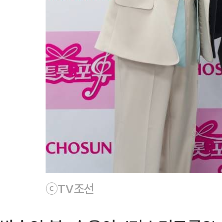
ⓒTV조선