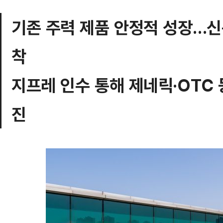
기존 주력 제품 안정적 성장…신
착
지프레 인수 통해 제네릭·OTC 
진