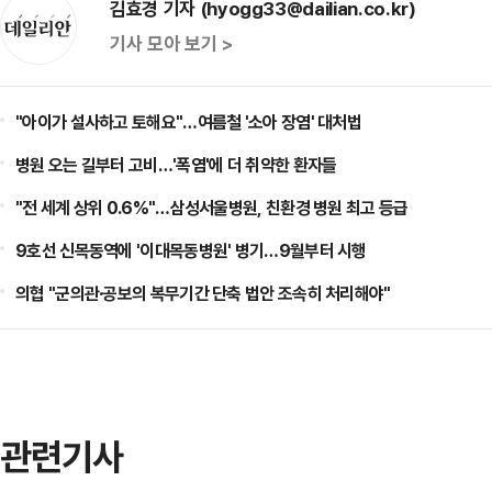
김효경 기자 (hyogg33@dailian.co.kr)
기사 모아 보기 >
"아이가 설사하고 토해요"…여름철 '소아 장염' 대처법
병원 오는 길부터 고비…'폭염'에 더 취약한 환자들
"전 세계 상위 0.6%"…삼성서울병원, 친환경 병원 최고 등급
9호선 신목동역에 '이대목동병원' 병기…9월부터 시행
의협 "군의관·공보의 복무기간 단축 법안 조속히 처리해야"
관련기사