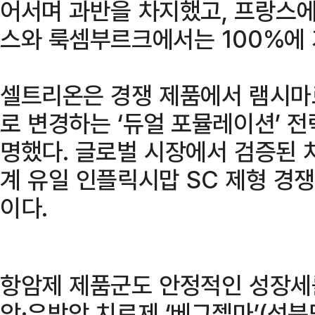
어서며 과반을 차지했고, 프랑스에
스와 룩셈부르크에서는 100%에 
셀트리온은 경쟁 제품에서 램시마
로 변경하는 ‘듀얼 포뮬레이션’ 전
명했다. 글로벌 시장에서 검증된 
계 유일 인플릭시맙 SC 제형 경
이다.
항암제 제품군도 안정적인 성장세
암·유방암 치료제 ‘베그젤마’(성