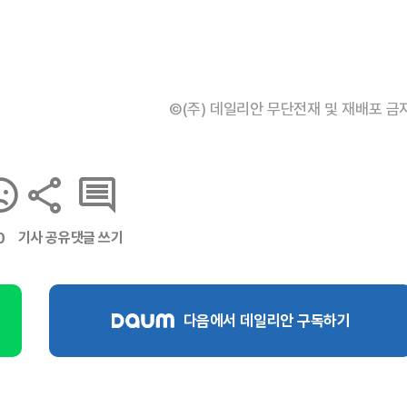
©(주) 데일리안 무단전재 및 재배포 금
기사 공유
댓글 쓰기
0
다음에서 데일리안 구독하기