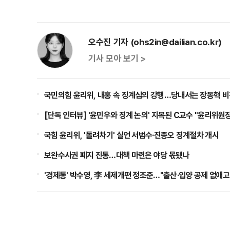
오수진 기자 (ohs2in@dailian.co.kr)
기사 모아 보기 >
국민의힘 윤리위, 내홍 속 징계심의 강행…당내서는 장동혁 비
[단독 인터뷰] '윤민우와 징계 논의' 지목된 C교수 "윤리위원장
국힘 윤리위, '돌려차기' 실언 서범수·진종오 징계절차 개시
보완수사권 폐지 진통…대책 마련은 야당 몫됐나
'경제통' 박수영, 李 세제개편 정조준…"출산·입양 공제 없애