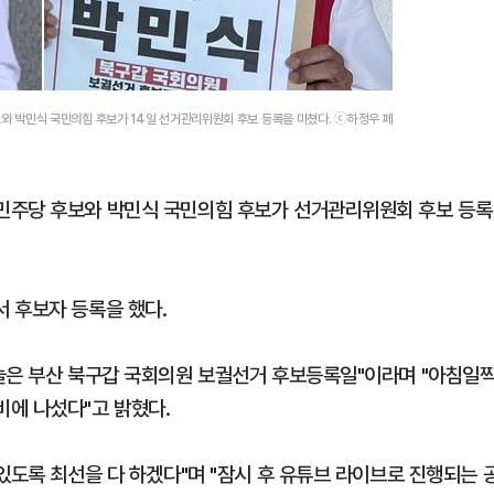
와 박민식 국민의힘 후보가 14일 선거관리위원회 후보 등록을 마쳤다. ⓒ하정우 페
민주당 후보와 박민식 국민의힘 후보가 선거관리위원회 후보 등록
 후보자 등록을 했다.
늘은 부산 북구갑 국회의원 보궐선거 후보등록일"이라며 "아침일
에 나섰다"고 밝혔다.
있도록 최선을 다 하겠다"며 "잠시 후 유튜브 라이브로 진행되는 