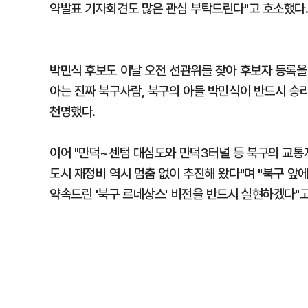
약발표 기자회견도 많은 관심 부탁드린다"고 호소했다
박민식 후보도 이날 오전 선관위를 찾아 후보자 등록을 
아는 진짜 북구사람, 북구의 아들 박민식이 반드시 승
천명했다.
이어 "만덕~센텀 대심도와 만덕3터널 등 북구의 교통
도시 재정비 역시 멈춤 없이 추진해 왔다"며 "북구 앞
약속드린 '북구 르네상스' 비전을 반드시 실현하겠다"