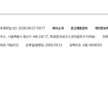
최종편집시간: 2026.08.07 00:17
회사소개
광고제휴문의
개인정보
주소 : 서울특별시 용산구 서빙고로 17, 18층(한강로3가,센트럴파크 타워동)
전화 
제호: 데일리안
등록일/발행일: 2005.09.13
등록번호: 서울 아00055