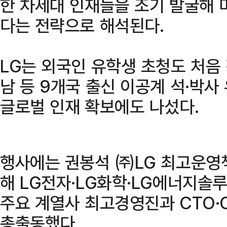
한 차세대 인재들을 조기 발굴해 
다는 전략으로 해석된다.
LG는 외국인 유학생 초청도 처음
남 등 9개국 출신 이공계 석·박
글로벌 인재 확보에도 나섰다.
행사에는 권봉석 ㈜LG 최고운영책
해 LG전자·LG화학·LG에너지솔루션
주요 계열사 최고경영진과 CTO·C
총출동했다.