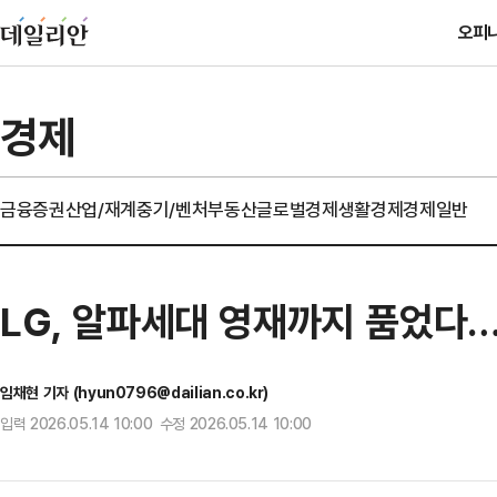
오피
경제
금융
증권
산업/재계
중기/벤처
부동산
글로벌경제
생활경제
경제일반
LG, 알파세대 영재까지 품었다…A
임채현 기자 (hyun0796@dailian.co.kr)
입력 2026.05.14 10:00 수정 2026.05.14 10:00