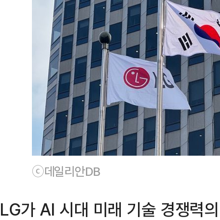
ⓒ데일리안DB
LG가 AI 시대 미래 기술 경쟁력