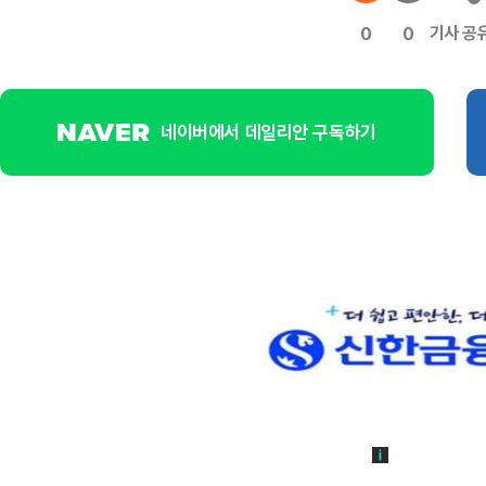
기사 공
0
0
네이버에서 데일리안 구독하기