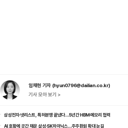
임채현 기자 (hyun0796@dailian.co.kr)
기사 모아 보기 >
삼성전자·넷리스트, 특허분쟁 끝냈다…5년간 HBM·메모리 협력
AI 호황에 곳간 채운 삼성·SK하이닉스…주주환원 확대 눈길