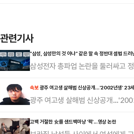
관련기사
"삼성, 삼성만의 것 아냐" 같은 말 속 정반대 셈법 드러
삼성전자 총파업 논란을 둘러싸고 정
고 있다. 흥미로운 점은 정부 인사들
부만의 문제가 아니다"라는 인식을 
속보
광주 여고생 살해범 신상공개…'2002년생' 23
광주 여고생 살해범 신상공개…'200
고 있다는 점이다.한쪽에서는 "국가
야 한다"고 말하는 반면, 다른 한쪽
고백 거절한 女를 샌드백마냥 '퍽'...영상 논란
해야 한다"고 주장한다. AI 반도체