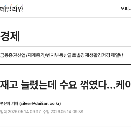
오피
경제
금융
증권
산업/재계
중기/벤처
부동산
글로벌경제
생활경제
경제일반
재고 늘렸는데 수요 꺾였다…케이카
편은지 기자 (silver@dailian.co.kr)
입력 2026.05.14 09:37 수정 2026.05.14 09:38