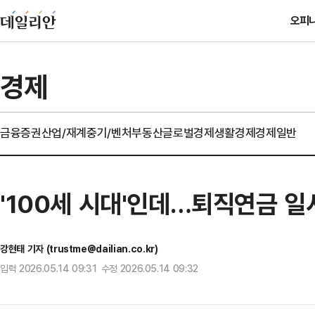
오피
경제
금융
증권
산업/재계
중기/벤처
부동산
글로벌경제
생활경제
경제일반
'100세 시대'인데…퇴직연금 일
강현태 기자 (trustme@dailian.co.kr)
입력 2026.05.14 09:31 수정 2026.05.14 09:32