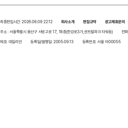
최종편집시간: 2026.08.09 22:12
회사소개
편집규약
광고제휴문의
주소 : 서울특별시 용산구 서빙고로 17, 18층(한강로3가,센트럴파크 타워동)
전화 
제호: 데일리안
등록일/발행일: 2005.09.13
등록번호: 서울 아00055