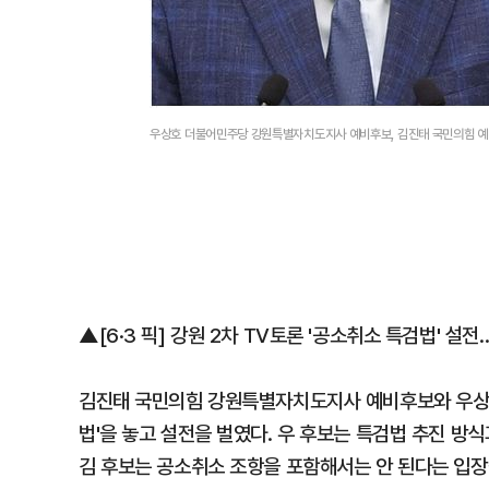
우상호 더불어민주당 강원특별자치도지사 예비후보, 김진태 국민의힘 예
▲[6·3 픽] 강원 2차 TV토론 '공소취소 특검법' 설
김진태 국민의힘 강원특별자치도지사 예비후보와 우상호
법'을 놓고 설전을 벌였다. 우 후보는 특검법 추진 방
김 후보는 공소취소 조항을 포함해서는 안 된다는 입장