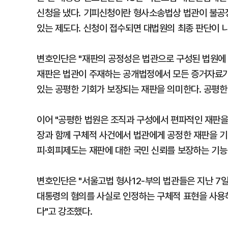
신청을 냈다. 기피신청이란 형사소송법상 법관이 불공정
있는 제도다. 신청이 접수되면 대법원의 최종 판단이 
변호인단은 "재판의 공정성은 법관으로 구성된 법원에
재판은 법관이 주재하는 공개법정에서 모든 증거자료가 
있는 공평한 기회가 보장되는 재판을 의미한다. 공평한 
이어 "공평한 법원은 조직과 구성에서 편파적인 재판을
장과 함께 구체적 사건에서 법관에게 공정한 재판을 기
피·회피제도는 재판에 대한 국민 신뢰를 보장하는 기능
변호인단은 "서울고법 형사12-부의 법관들은 지난 7
대통령의 혐의를 사실로 인정하는 구체적 표현을 사용해
다"고 강조했다.