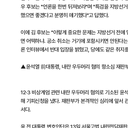
우 후보는 "언론을 한번 뒤져보라"며 "특검을 지방선
했으면 좋겠다고 분명히 얘기했다"고 답했다.
이에 김 후보는 "이렇게 중요한 문제는 지방선거 전에 
면 어떡하냐. 공소 취소는 거기에 포함시키면 안된다는 
론 인터뷰에서 반대 입장을 밝혔고, 당에도 같은 취지
▲윤석열 前대통령, 내란 우두머리 혐의 항소심 재판
12·3 비상계엄 관련 내란 우두머리 혐의로 기소된 
해 기피신청을 냈다. 재판부가 본격적인 심리에 앞서 
서다.
윤 전 대통령 변호인단은 13일 서울고법 내란전담재판부