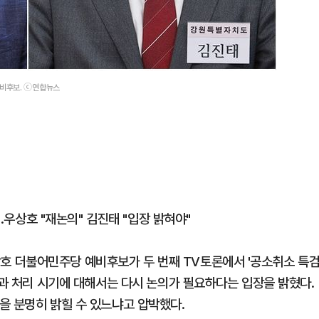
비후보. ⓒ연합뉴스
전…우상호 "재논의" 김진태 "입장 밝혀야"
 더불어민주당 예비후보가 두 번째 TV토론에서 '공소취소 특
식과 처리 시기에 대해서는 다시 논의가 필요하다는 입장을 밝혔다.
을 분명히 밝힐 수 있느냐고 압박했다.