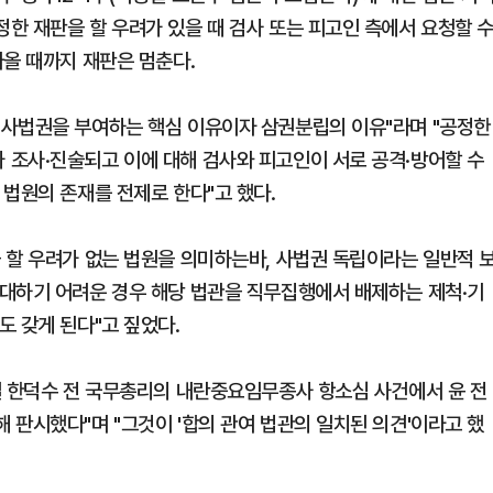
한 재판을 할 우려가 있을 때 검사 또는 피고인 측에서 요청할 
나올 때까지 재판은 멈춘다.
 사법권을 부여하는 핵심 이유이자 삼권분립의 이유"라며 "공정한
조사·진술되고 이에 대해 검사와 피고인이 서로 공격·방어할 수
법원의 존재를 전제로 한다"고 했다.
 할 우려가 없는 법원을 의미하는바, 사법권 독립이라는 일반적 
대하기 어려운 경우 해당 법관을 직무집행에서 배제하는 제척·기
도 갖게 된다"고 짚었다.
일 한덕수 전 국무총리의 내란중요임무종사 항소심 사건에서 윤 전
 판시했다"며 "그것이 '합의 관여 법관의 일치된 의견'이라고 했