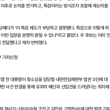
거 이후로 논의를 연기하고, 특검이라는 방식조차 포함해 재논의를
당에다가 '이 특검 제도가 부당하고 잘못됐다. 특검으로 이렇게 하
이런 입장을 분명히 밝힐 수 있나"라고 물었다. 우 후보는 이미 
를 전달했다고 재차 반박했다.
부 기피신청
윤석열 전 대통령이 항소심을 담당할 내란전담재판부 법관 3인에 대
관련 사건 판결을 통해 유죄의 예단과 선입견을 드러냈다는 취지에
 형사12-1부(이승철 조진구 김민아 고법판사)에 대한 법관 기