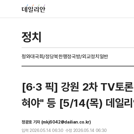
정치
청와대
국회/정당
북한
행정
국방/외교
정치일반
[6·3 픽] 강원 2차 TV
혀야" 등 [5/14(목) 데일
정광호 기자 (mkj6042@dailian.co.kr)
입력 2026.05.14 06:30 수정 2026.05.14 06:30