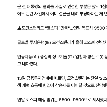
윤 전 대통령의 혐의를 사실로 인정한 부분은 앞서 1
에도 관련 사건에서 이미 결론을 내려 부당하다는 게 
▲모건스탠리도 "코스피 1만피"…연말 목표치 9500
글로벌 투자은행(IB) 모건스탠리가 올해 코스피 전망치
인공지능(AI) 중심의 정보기술(IT) 업황과 방산·로
고 내다봤다.
13일 금융투자업계에 따르면, 모건스탠리는 전일 '20
책 개혁 흐름에 힘입어 상승세를 이어갈 것으로 전망했
연말 코스피 예상 범위는 6500~9500으로 제시했다