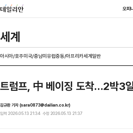
오피
세계
아시아/호주
미국/중남미
유럽
중동/아프리카
세계일반
트럼프, 中 베이징 도착…2박3
김규환 기자 (sara0873@dailian.co.kr)
입력 2026.05.13 21:34 수정 2026.05.13 21:37