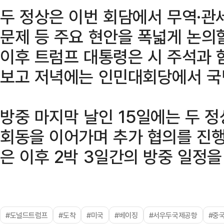
두 정상은 이번 회담에서 무역·관
문제 등 주요 현안을 폭넓게 논의
이후 트럼프 대통령은 시 주석과 
보고 저녁에는 인민대회당에서 국빈
방중 마지막 날인 15일에는 두 
회동을 이어가며 추가 협의를 진행
은 이후 2박 3일간의 방중 일정을
#도널드트럼프
#도착
#미국
#베이징
#서우두국제공항
#중