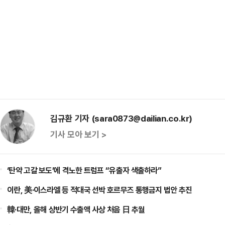
김규환 기자 (sara0873@dailian.co.kr)
기사 모아 보기 >
‘탄약 고갈 보도’에 격노한 트럼프 “유출자 색출하라”
이란, 美·이스라엘 등 적대국 선박 호르무즈 통행금지 법안 추진
韓·대만, 올해 상반기 수출액 사상 처음 日 추월