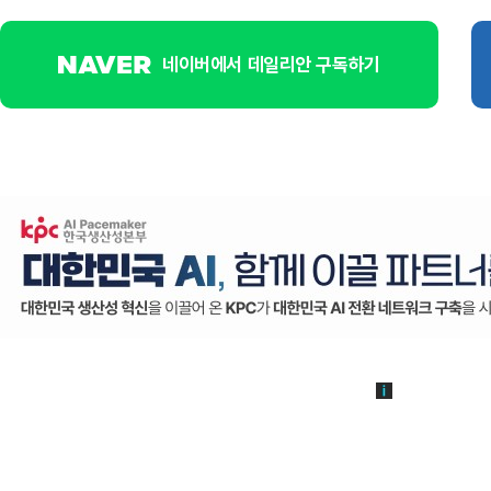
네이버에서 데일리안 구독하기