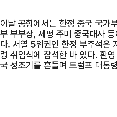
이날 공항에서는 한정 중국 국가
부 부부장, 셰펑 주미 중국대사 
다. 서열 5위권인 한정 부주석은 
령 취임식에 참석한 바 있다. 환
국 성조기를 흔들며 트럼프 대통령