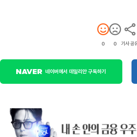
기사 공
0
0
네이버에서 데일리안 구독하기