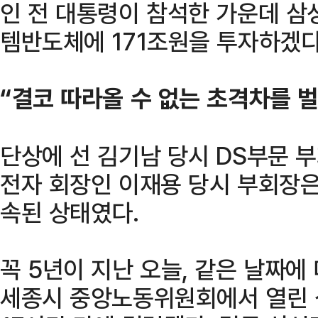
인 전 대통령이 참석한 가운데 삼
템반도체에 171조원을 투자하겠다
“결코 따라올 수 없는 초격차를 벌
단상에 선 김기남 당시 DS부문 
전자 회장인 이재용 당시 부회장은
속된 상태였다.
꼭 5년이 지난 오늘, 같은 날짜에
세종시 중앙노동위원회에서 열린 