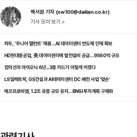
백서원 기자 (sw100@dailian.co.kr)
기사 모아 보기 >
파두, '주니어 탤런트' 채용…AI 데이터센터 반도체 인재 확보
HD현대중공업, 美 데이터센터에 발전설비 공급…9560억 규모
정의선의 아이오닉 6년...3종 카드가 이렇게 커졌다
LS일렉트릭, GS건설과 AI데이터센터 DC 배전 사업 '맞손'
에코프로비엠, 1.2조 유증 규모 유지…BNSI 투자계획 구체화
관련기사