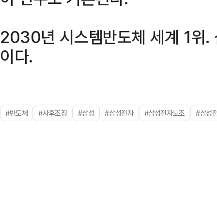
2030년 시스템반도체 세계 1위.
이다.
#반도체
#사후조정
#삼성
#삼성전자
#삼성전자노조
#삼성