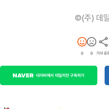
©(주) 데
기사 공
0
0
네이버에서 데일리안 구독하기