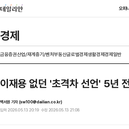
오피
경제
금융
증권
산업/재계
중기/벤처
부동산
글로벌경제
생활경제
경제일반
이재용 없던 '초격차 선언' 5년
백서원 기자 (sw100@dailian.co.kr)
입력 2026.05.13 20:19 수정 2026.05.13 21:08