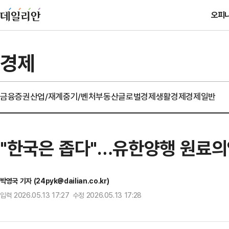
오피
경제
금융
증권
산업/재계
중기/벤처
부동산
글로벌경제
생활경제
경제일반
"한국은 좁다"…유한양행 원료의약
박영국 기자 (24pyk@dailian.co.kr)
입력 2026.05.13 17:27 수정 2026.05.13 17:28