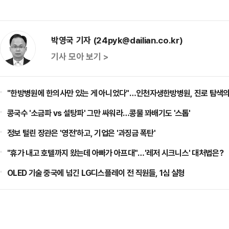
박영국 기자 (24pyk@dailian.co.kr)
기사 모아 보기 >
"한방병원에 한의사만 있는 게 아니었다"…인천자생한방병원, 진로 탐색의
콩국수 '소금파 vs 설탕파' 그만 싸워라…콩물 꽈배기도 '스톱'
정보 털린 장관은 '영전'하고, 기업은 '과징금 폭탄'
"휴가 내고 호텔까지 왔는데 아빠가 아프대"…'레저 시크니스' 대처법은?
OLED 기술 중국에 넘긴 LG디스플레이 전 직원들, 1심 실형