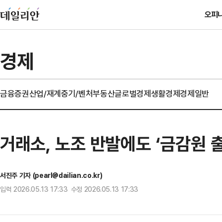
오피
경제
금융
증권
산업/재계
중기/벤처
부동산
글로벌경제
생활경제
경제일반
거래소, 노조 반발에도 ‘금감원 
서진주 기자 (pearl@dailian.co.kr)
입력 2026.05.13 17:33 수정 2026.05.13 17:33