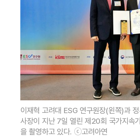
이재혁 고려대 ESG 연구원장(왼쪽)과 
사장이 지난 7일 열린 제20회 국가지속
을 촬영하고 있다. ⓒ고려아연