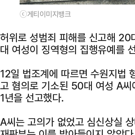
ⓒ게티이미지뱅크
허위로 성범죄 피해를 신고해 20
대 여성이 징역형의 집행유예를 
12일 법조계에 따르면 수원지법 
고 혐의로 기소된 50대 여성 A
1년을 선고했다.
A씨는 고의가 없었고 심신상실 
재판부는 이를 받아들이지 않았다