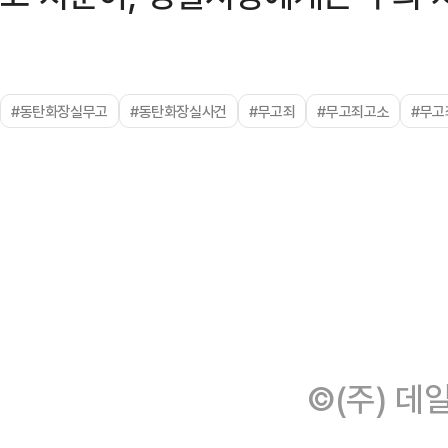
#동탄화장실무고
#동탄화장실사건
#무고죄
#무고죄고소
#무고
©(주) 데