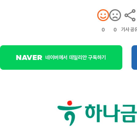
기사 공
0
0
네이버에서 데일리안 구독하기