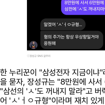
ⓒ장성규 SNS 갈무리
한 누리꾼이 "삼성전자 지금이냐"
을 묻자, 장성규는 "8만원에 사서
"삼선의 'ㅅ'도 꺼내지 말라"고 
어 'ㅅ'ㅓㅇ규형"이라며 재치 있게