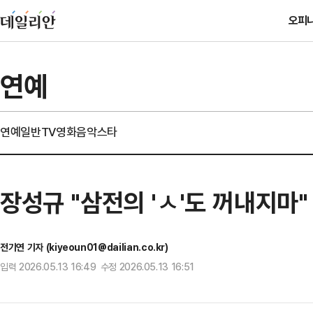
오피
연예
연예일반
TV
영화
음악
스타
장성규 "삼전의 'ㅅ'도 꺼내지마
전기연 기자 (kiyeoun01@dailian.co.kr)
입력 2026.05.13 16:49 수정 2026.05.13 16:51