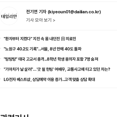
전기연 기자 (kiyeoun01@dailian.co.kr)
기사 모아 보기 >
"환자부터 지켰다" 지진 속 몸 내던진 日 의료진
"노원구 40.2도 기록"...서울, 8년 만에 40도 돌파
"탕탕탕" 태국 고교서 총격...8학년 학생 용의자 포함 7명 숨져
"기아차가 날 살려"…'굿 윌 헌팅' 여배우, 교통사고때 타고 있던 차는?
LG전자 베스트샵, 상담예약 이용 증가...고객 맞춤 상담 확대