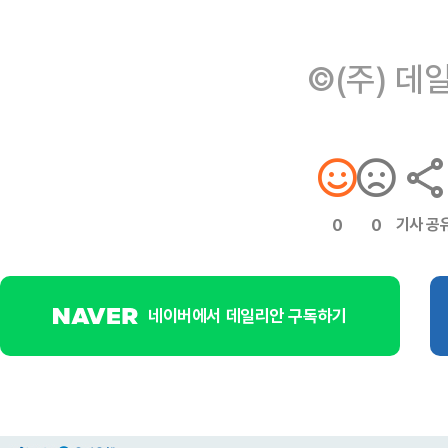
©(주) 데
기사 공
0
0
네이버에서 데일리안 구독하기