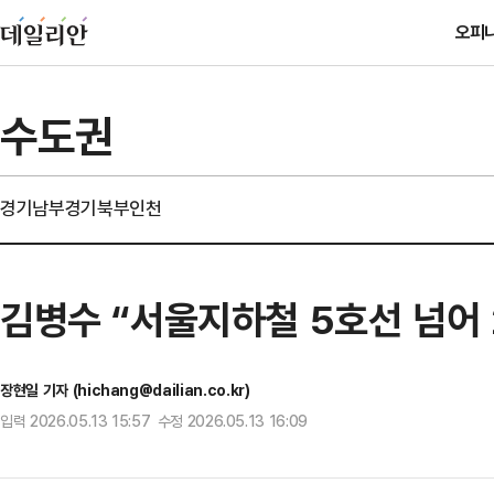
오피
수도권
경기남부
경기북부
인천
김병수 “서울지하철 5호선 넘어
장현일 기자 (hichang@dailian.co.kr)
입력 2026.05.13 15:57 수정 2026.05.13 16:09