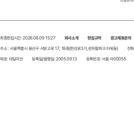
최종편집시간: 2026.08.09 15:27
회사소개
편집규약
광고제휴문의
주소 : 서울특별시 용산구 서빙고로 17, 18층(한강로3가,센트럴파크 타워동)
전화 
제호: 데일리안
등록일/발행일: 2005.09.13
등록번호: 서울 아00055