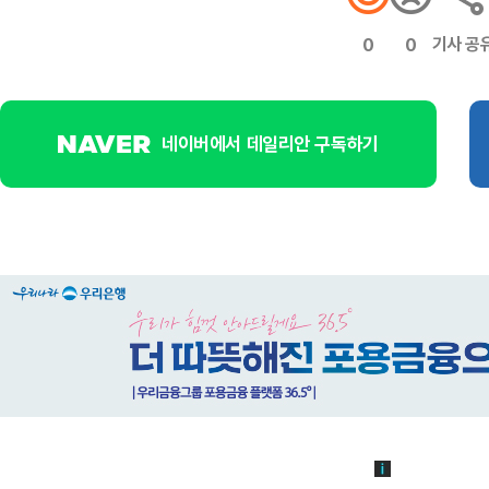
기사 공
0
0
네이버에서 데일리안 구독하기