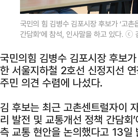
국민의 힘 김병수 김포시장 후보가 ‘고촌
간담회’에 참석, 인사말을 하고 있다. ⓒ
국민의힘 김병수 김포시장 후보가
한 서울지하철 2호선 신정지선 연
주민 의견 수렴에 나섰다.
김 후보는 최근 고촌센트럴자이 자
리 발전 및 교통개선 정책 간담회
측 교통 현안을 논의했다고 13일 