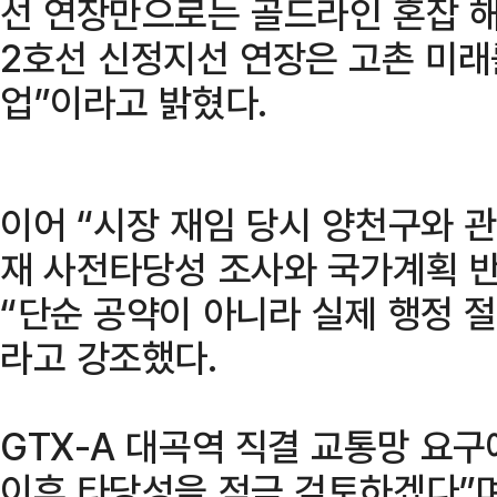
선 연장만으로는 골드라인 혼잡 해
2호선 신정지선 연장은 고촌 미래
업”이라고 밝혔다.
이어 “시장 재임 당시 양천구와 
재 사전타당성 조사와 국가계획 
“단순 공약이 아니라 실제 행정 
라고 강조했다.
GTX-A 대곡역 직결 교통망 요구
이후 타당성을 적극 검토하겠다”며