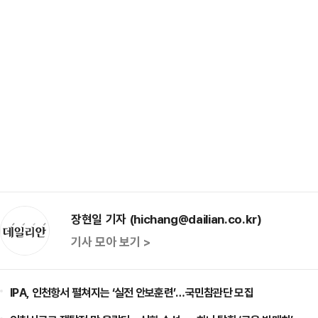
장현일 기자 (hichang@dailian.co.kr)
기사 모아 보기 >
IPA, 인천항서 펼쳐지는 ‘실전 안보훈련’…국민참관단 모집