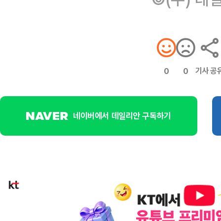
기사 공
0
0
네이버에서 데일리안 구독하기