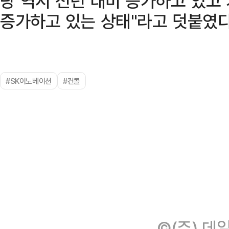
량 역시 전년 대비 증가하고 있고
증가하고 있는 상태"라고 덧붙였다
#SK이노베이션
#컨콜
©(주) 데