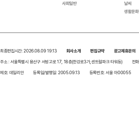
사회일반
날씨
생활문화
최종편집시간: 2026.08.09 19:13
회사소개
편집규약
광고제휴문의
주소 : 서울특별시 용산구 서빙고로 17, 18층(한강로3가,센트럴파크 타워동)
전화 
제호: 데일리안
등록일/발행일: 2005.09.13
등록번호: 서울 아00055