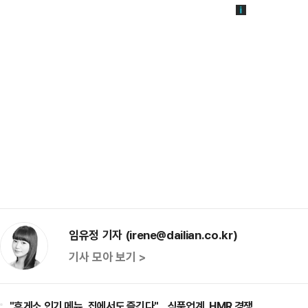
임유정 기자 (irene@dailian.co.kr)
기사 모아 보기 >
"휴게소 인기 메뉴, 집에서도 즐긴다"…식품업계, HMR 경쟁