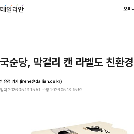
오피
국순당, 막걸리 캔 라벨도 친환
임유정 기자 (irene@dailian.co.kr)
입력 2026.05.13 15:51 수정 2026.05.13 15:52