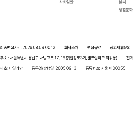
사회일반
날씨
생활문화
최종편집시간: 2026.08.09 00:13
회사소개
편집규약
광고제휴문의
주소 : 서울특별시 용산구 서빙고로 17, 18층(한강로3가,센트럴파크 타워동)
전화 
제호: 데일리안
등록일/발행일: 2005.09.13
등록번호: 서울 아00055