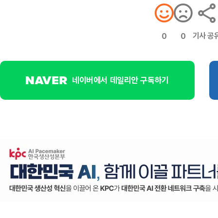
기사 공
0
0
네이버에서 데일리안 구독하기