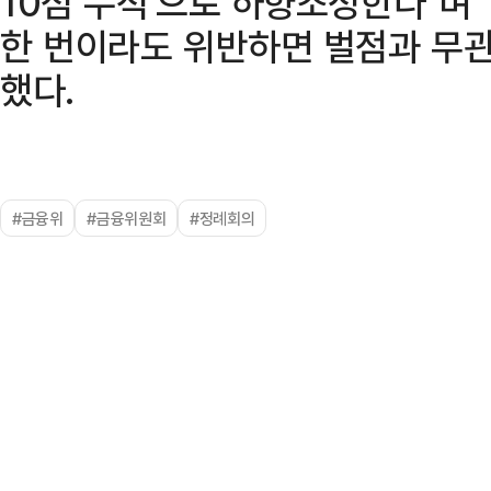
10점 누적'으로 하향조정한다"며
한 번이라도 위반하면 벌점과 무관
했다.
#금융위
#금융위원회
#정례회의