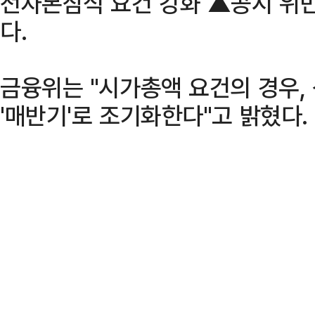
전자본잠식 요건 강화 ▲공시 위반
다.
금융위는 "시가총액 요건의 경우, 
'매반기'로 조기화한다"고 밝혔다.