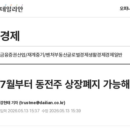
오피
경제
금융
증권
산업/재계
중기/벤처
부동산
글로벌경제
생활경제
경제일반
7월부터 동전주 상장폐지 가능
강현태 기자 (trustme@dailian.co.kr)
입력 2026.05.13 15:37 수정 2026.05.13 15:39