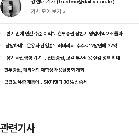
강현태 기자 (trustme@dailian.co.kr)
기사 모아 보기 >
"반기 만에 연간 수준 이익"…한투증권 상반기 영업이익 2조 돌파
'달달하네'…운용사 단일종목 레버리지 '수수료' 2달만에 37억
"장기 자산형성 기여"…신한증권, 고객 투자비용 절감 정책 확대
한투증권, 해외대학 재학생 채용설명회 개최
금감원 유증 제동에…SK디앤디 30% 상승세
관련기사