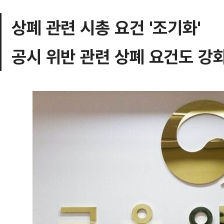
상폐 관련 시총 요건 '조기화'
공시 위반 관련 상폐 요건도 강