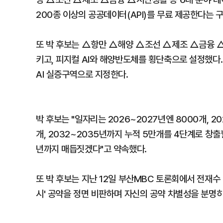
200종 이상의 공공데이터(API)를 무료 제공한다는 
또 박 후보는 △항만 △해양 △조선 △제조 △금융 △
키고, 피지컬 AI와 해양반도체를 횡단축으로 설정했다.
AI 실증구역으로 지정한다.
박 후보는 "일자리는 2026~2027년엔 8000개, 20
개, 2032~2035년까지 누적 5만개를 4단계로 창출
년까지 매듭짓겠다"고 약속했다.
또 박 후보는 지난 12일 부산MBC 토론회에서 전재수 
시' 공약을 정면 비판하며 자신의 공약 차별성을 분명히