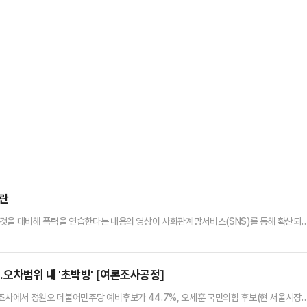
위
논란
 것을 대비해 폭력을 연습한다는 내용의 영상이 사회관계망서비스(SNS)를 통해 확산되
면 브라질 SNS에서는 '그녀가 고백을 거절할 경우를 대비한 훈련'이라는 문구와 함께 관
거나 흉기를 휘두르는 시늉을 하고, 총기를 카메라에 겨누는 모습 등을 보인다. 해당 영상
확산된 것으로 전해졌다.실제로 브라질에서는 헬스장에서 고백을 거절…
%…오차범위 내 '초박빙' [여론조사공정]
 조사에서 정원오 더불어민주당 예비후보가 44.7%, 오세훈 국민의힘 후보(현 서울시장)