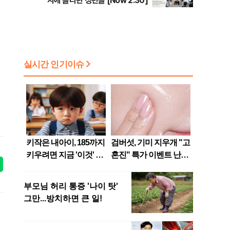
지에 올라탄 청년들 [Now 2.30]