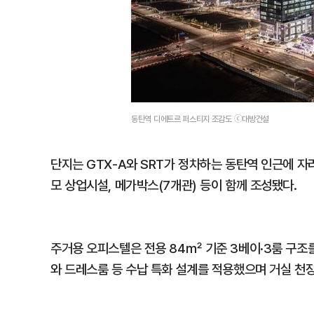
동탄역 디에트르 퍼스티지 조감도 ⓒ대방건설
단지는 GTX-A와 SRT가 정차하는 동탄역 인근에 자
모 상업시설, 메가박스(7개관) 등이 함께 조성됐다.
주거용 오피스텔은 전용 84㎡ 기준 3베이·3룸 구조
와 드레스룸 등 수납 특화 설계를 적용했으며 거실 천