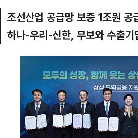
조선산업 공급망 보증 1조원 공
하나-우리-신한, 무보와 수출기