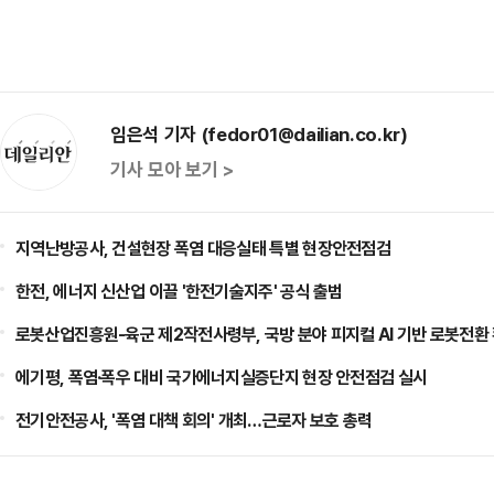
임은석 기자 (fedor01@dailian.co.kr)
기사 모아 보기 >
지역난방공사, 건설현장 폭염 대응실태 특별 현장안전점검
한전, 에너지 신산업 이끌 '한전기술지주' 공식 출범
로봇산업진흥원-육군 제2작전사령부, 국방 분야 피지컬 AI 기반 로봇전환
에기평, 폭염·폭우 대비 국가에너지실증단지 현장 안전점검 실시
전기안전공사, '폭염 대책 회의' 개최…근로자 보호 총력