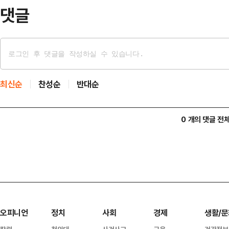
은 바스라 에너지 …
댓글
최신순
찬성순
반대순
0 개의 댓글 전
오피니언
정치
사회
경제
생활/문