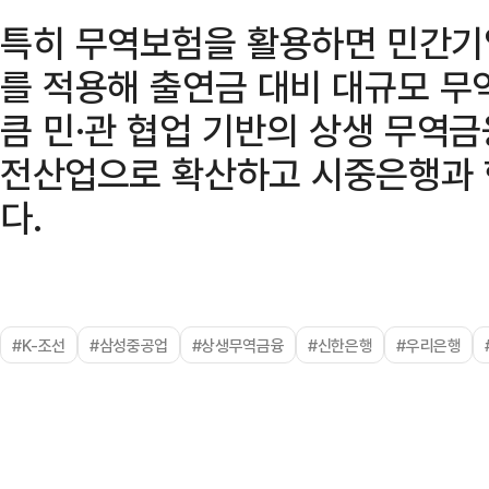
특히 무역보험을 활용하면 민간기
를 적용해 출연금 대비 대규모 무
큼 민·관 협업 기반의 상생 무역금
전산업으로 확산하고 시중은행과 
다.
#K-조선
#삼성중공업
#상생무역금융
#신한은행
#우리은행