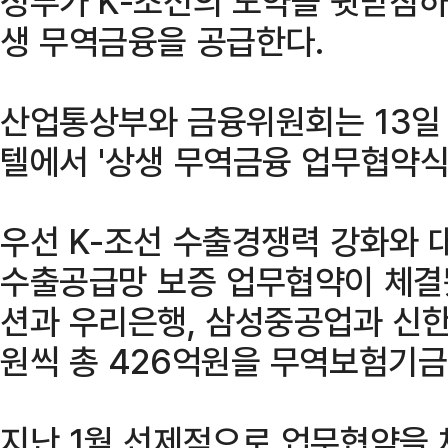
정부가 K-조선의 도약을 뒷받침하
생 무역금융을 공급한다.
산업통상부와 금융위원회는 13일 
텔에서 '상생 무역금융 업무협약식
우선 K-조선 수출경쟁력 강화와 
수출공급망 보증 업무협약이 체결
션과 우리은행, 삼성중공업과 신한
원씩 총 426억원을 무역보험기금
지난 1월 선제적으로 업무협약을 