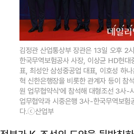
김정관 산업통상부 장관은 13일 오후 2
한국무역보험공사 사장, 이상균 HD현대중
표, 최성안 삼성중공업 대표, 이호성 하나
혁 신한은행장을 비롯한 관계자 등이 참석
원 업무협약식'에 참석해 대형조선 3사
업무협약과 시중은행 3사-한국무역보험공
다.ⓒ산업부