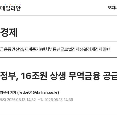
오피
경제
금융
증권
산업/재계
중기/벤처
부동산
글로벌경제
생활경제
경제일반
정부, 16조원 상생 무역금융 
임은석 기자 (fedor01@dailian.co.kr)
입력 2026.05.13 14:32 수정 2026.05.13 14:39