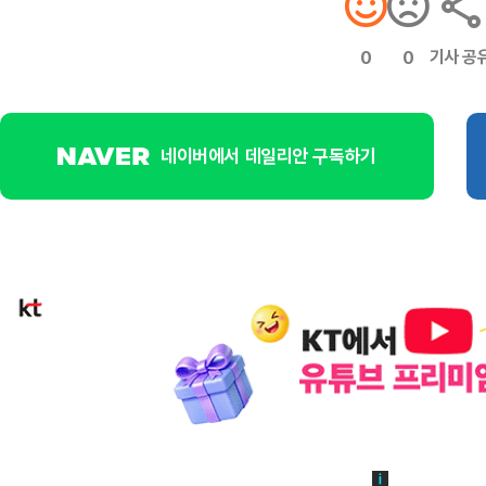
기사 공
0
0
네이버에서 데일리안 구독하기