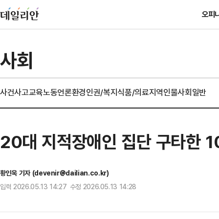
오피
사회
사건사고
교육
노동
언론
환경
인권/복지
식품/의료
지역
인물
사회일반
20대 지적장애인 집단 구타한 1
황인욱 기자 (devenir@dailian.co.kr)
입력 2026.05.13 14:27 수정 2026.05.13 14:28