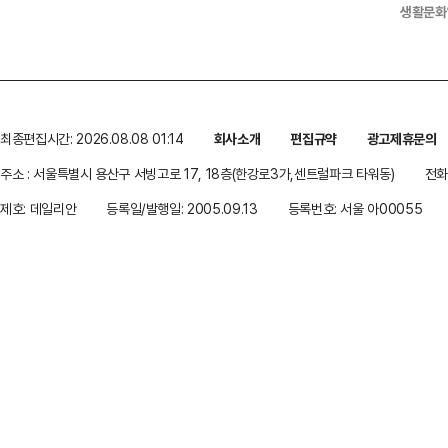
생활문화
최종편집시간: 2026.08.08 01:14
회사소개
편집규약
광고제휴문의
주소 : 서울특별시 용산구 서빙고로 17, 18층(한강로3가,센트럴파크 타워동)
전화 
제호: 데일리안
등록일/발행일: 2005.09.13
등록번호: 서울 아00055