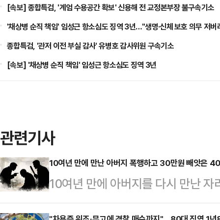
[속보] 종합특검, '계엄 수용공간 확보' 신용해 전 교정본부장 불구속기소
'채상병 순직 책임' 임성근 항소심도 징역 3년…"생명·신체 보호 의무 저버
종합특검, '관저 이전 부실 감사' 유병호 감사위원 구속기소
[속보] '채상병 순직 책임' 임성근 항소심도 징역 3년
관련기사
10여년 만에 만난 아버지 폭행하고 30만원 빼앗은 4
10여년 만에 아버지를 다시 만난 자
성이 실형을 받았다.12일 연합뉴스
"차용증 위조·무고에 경찰 매수까지"…80대 징역 1년