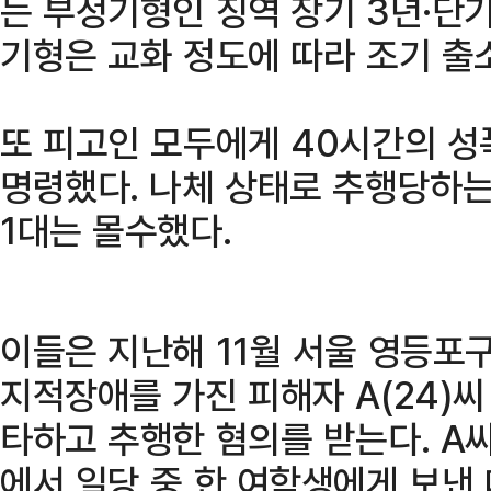
는 부정기형인 징역 장기 3년·단
기형은 교화 정도에 따라 조기 출
또 피고인 모두에게 40시간의 성
명령했다. 나체 상태로 추행당하
1대는 몰수했다.
이들은 지난해 11월 서울 영등포
지적장애를 가진 피해자 A(24)씨
타하고 추행한 혐의를 받는다. A
에서 일당 중 한 여학생에게 보낸