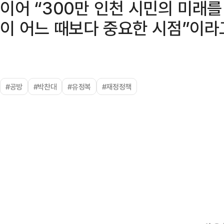
이어 “300만 인천 시민의 미래
이 어느 때보다 중요한 시점”이라
#공방
#박찬대
#유정복
#재정정책