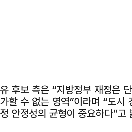
유 후보 측은 “지방정부 재정은 단
가할 수 없는 영역”이라며 “도시
정 안정성의 균형이 중요하다”고 