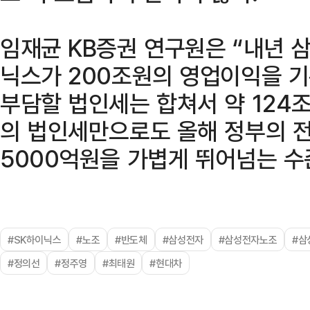
임재균 KB증권 연구원은 “내년 삼
닉스가 200조원의 영업이익을 기
부담할 법인세는 합쳐서 약 124조
의 법인세만으로도 올해 정부의 전
5000억원을 가볍게 뛰어넘는 수
#SK하이닉스
#노조
#반도체
#삼성전자
#삼성전자노조
#삼
#정의선
#정주영
#최태원
#현대차