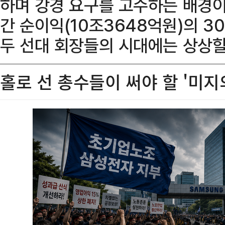
하며 강경 요구를 고수하는 배경이
간 순이익(10조3648억원)의 3
두 선대 회장들의 시대에는 상상할
홀로 선 총수들이 써야 할 '미지