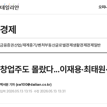
오피
경제
금융
증권
산업/재계
중기/벤처
부동산
글로벌경제
생활경제
경제일반
창업주도 몰랐다...이재용·최태원·
백서원 기자 (sw100@dailian.co.kr)
입력 2026.05.13 13:15 수정 2026.05.13 13:31