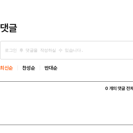
를 높이고 있다.현대차증권은 코스피 
증권…
댓글
최신순
찬성순
반대순
0 개의 댓글 전