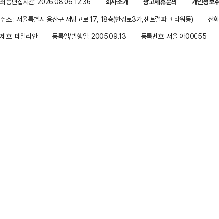
최종편집시간: 2026.08.06 12:36
회사소개
광고제휴문의
개인정보
주소 : 서울특별시 용산구 서빙고로 17, 18층(한강로3가,센트럴파크 타워동)
전화 
제호: 데일리안
등록일/발행일: 2005.09.13
등록번호: 서울 아00055