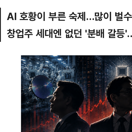
AI 호황이 부른 숙제…많이 벌
창업주 세대엔 없던 '분배 갈등