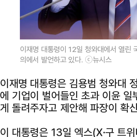
이재명 대통령이 12일 청와대에서 열린 
의에서 발언하고 있다. ⓒ뉴시스
이재명 대통령은 김용범 청와대 정
에 기업이 벌어들인 초과 이윤 일
게 돌려주자고 제안해 파장이 확산
이 대통령은 13일 엑스(X·구 트