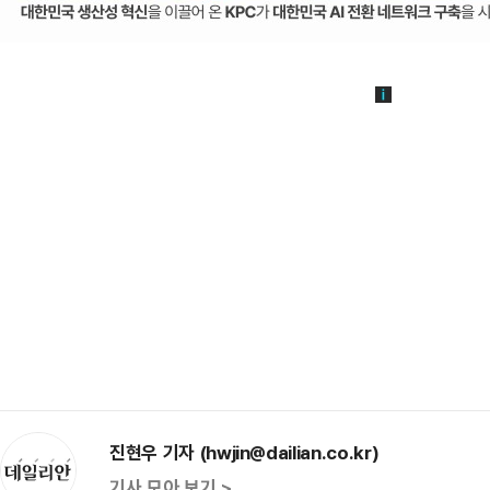
진현우 기자 (hwjin@dailian.co.kr)
기사 모아 보기 >