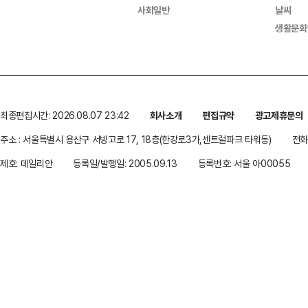
사회일반
날씨
생활문화
최종편집시간: 2026.08.07 23:42
회사소개
편집규약
광고제휴문의
주소 : 서울특별시 용산구 서빙고로 17, 18층(한강로3가,센트럴파크 타워동)
전화 
제호: 데일리안
등록일/발행일: 2005.09.13
등록번호: 서울 아00055