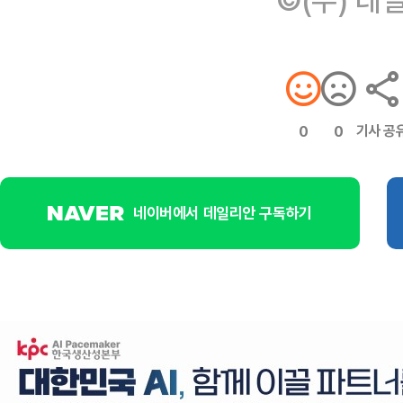
기사 공
0
0
네이버에서 데일리안 구독하기