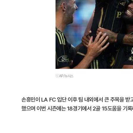
ⓒAP/뉴시스
손흥민이 LA FC 입단 이후 팀 내외에서 큰 주목을 받
했으며 이번 시즌에는 18경기에서 2골 15도움을 기록