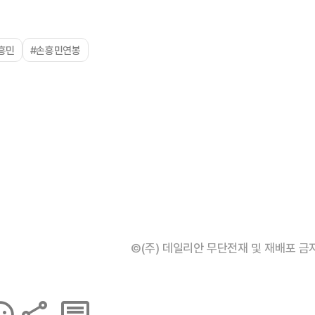
흥민
#손흥민연봉
©(주) 데일리안 무단전재 및 재배포 금