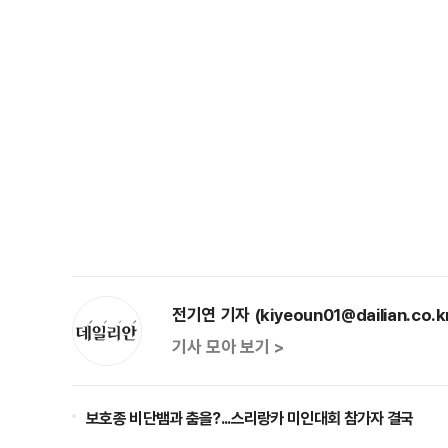
전기연 기자 (kiyeoun01@dailian.co.k
기사 모아 보기 >
보호종 비단뱀과 춤을?...스리랑카 미인대회 참가자 결국