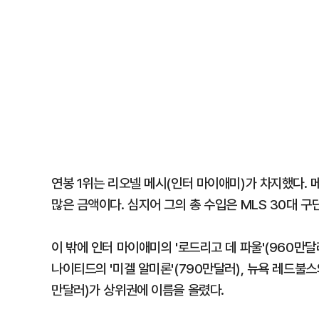
연봉 1위는 리오넬 메시(인터 마이애미)가 차지했다. 메
많은 금액이다. 심지어 그의 총 수입은 MLS 30대 구
이 밖에 인터 마이애미의 '로드리고 데 파울'(960만달러
나이티드의 '미겔 알미론'(790만달러), 뉴욕 레드불스의
만달러)가 상위권에 이름을 올렸다.