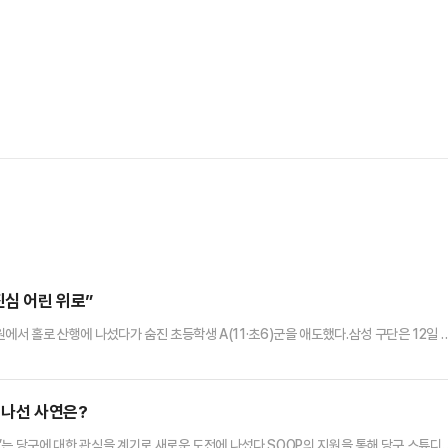
위
진심 어린 위로”
서 홀로 산행에 나섰다가 숨진 초등학생 A(11·초6)군을 애도했다.삼성 구단은 12일 
 안타까운 마음을 전한다”며 “소중한 아이를 떠나보낸 유가족분들께 진심 어린 위로를 
 삼성 야구단 유니폼과 모자를 착용하고 가족들과 함께 주왕산국립공원을 찾았다.A군은 
다”는 말을 남기고 홀로 산행에 나섰다가 실종된 뒤, 사건 발생 이…
 나선 사연은?
’는 당구에 대한 관심을 계기로 새로운 도전에 나섰다.SOOP의 지원을 통해 당구 스튜디