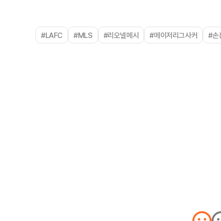
#LAFC
#MLS
#리오넬메시
#메이저리그사커
#손