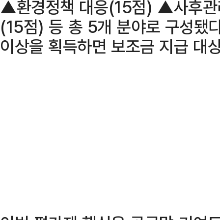
▲환경정책 대응(15점) ▲사후관
(15점) 등 총 5개 분야로 구성됐다
이상을 획득하면 보조금 지급 대상