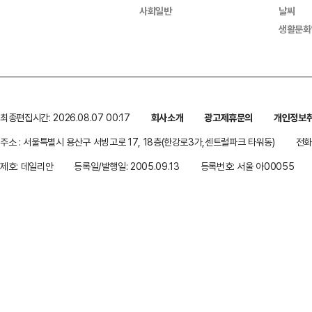
사회일반
날씨
생활문화
최종편집시간: 2026.08.07 00:17
회사소개
광고제휴문의
개인정보
주소 : 서울특별시 용산구 서빙고로 17, 18층(한강로3가,센트럴파크 타워동)
전화 
제호: 데일리안
등록일/발행일: 2005.09.13
등록번호: 서울 아00055