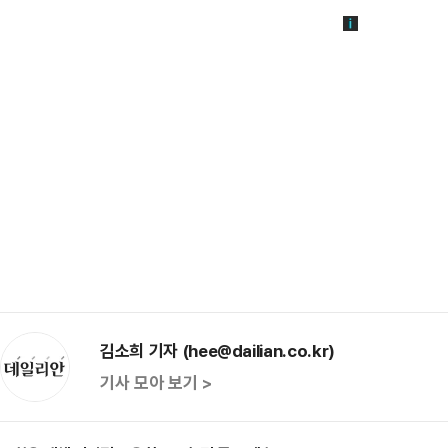
김소희 기자 (hee@dailian.co.kr)
기사 모아 보기 >