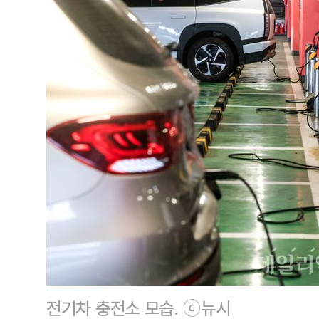
전기차 충전소 모습. ⓒ뉴시