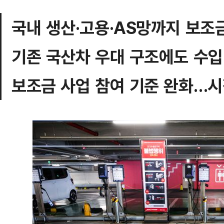
국내 생산·고용·AS망까지 보조
기존 국산차 우대 구조에도 수입
보조금 사업 참여 기준 완화…시