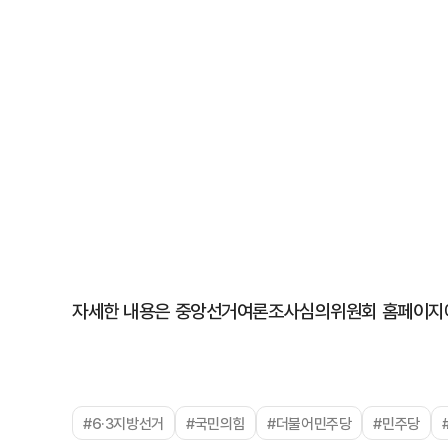
자세한 내용은 중앙선거여론조사심의위원회 홈페이지에
#6·3지방선거
#국민의힘
#더불어민주당
#민주당