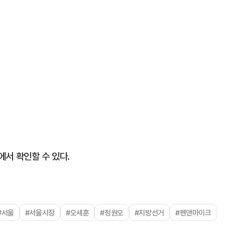
서 확인할 수 있다.
#서울
#서울시장
#오세훈
#정원오
#지방선거
#펜앤마이크