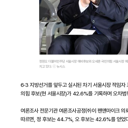
정원오 더불어민주당 서울시장 예비후보와 오세훈 국민의힘 서울시장 예비
치고 있다. ⓒ 뉴시스
6·3 지방선거를 앞두고 실시된 차기 서울시장 적임자
의힘 후보(현 서울시장)가 42.6%를 기록하며 오차범
여론조사 전문기관 여론조사공정㈜이 펜앤마이크 의뢰로 
따르면, 정 후보는 44.7%, 오 후보는 42.6%를 얻었다